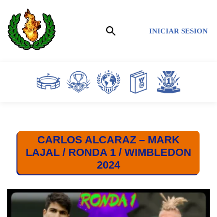
Saltar
INICIAR SESION
al
contenido
CARLOS ALCARAZ – MARK
LAJAL / RONDA 1 / WIMBLEDON
2024