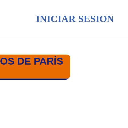
INICIAR SESION
OS DE PARÍS
24