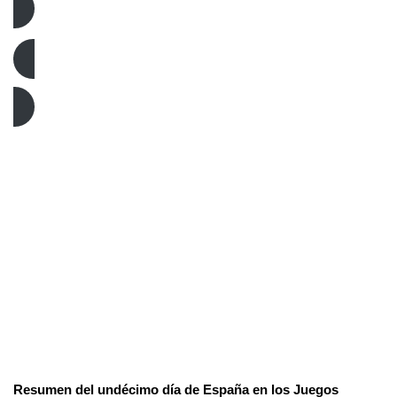
Resúmenes París 2024
Resumen del undécimo día de España en los Juegos