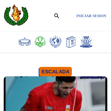
Saltar
INICIAR SESION
al
contenido
ESCALADA