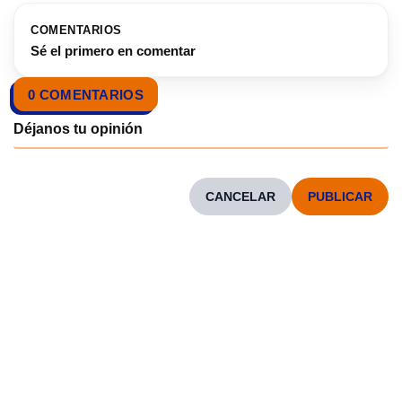
COMENTARIOS
Sé el primero en comentar
0 COMENTARIOS
CANCELAR
CONOCENOS
Neve
| Funciona gracias a
WordPress