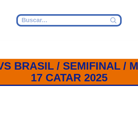
S BRASIL / SEMIFINAL / 
17 CATAR 2025
SIL / SEMIFINAL / MUNDIAL SU