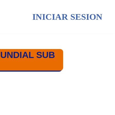
INICIAR SESION
MUNDIAL SUB
B 17 CATAR 2025