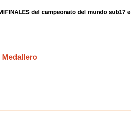
MIFINALES del campeonato del mundo sub17 entr
 Medallero