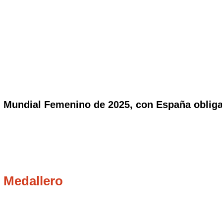
España
 Mundial Femenino de 2025, con España obligad
 Medallero