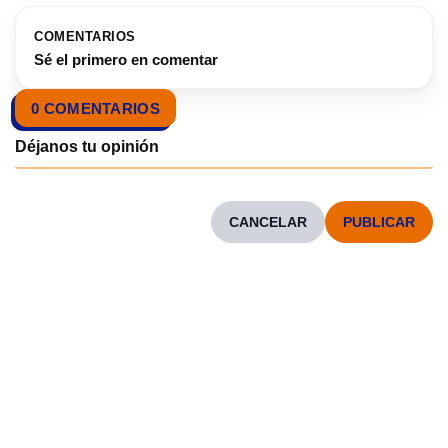
COMENTARIOS
Sé el primero en comentar
0 COMENTARIOS
CANCELAR
CONOCENOS
Neve
| Funciona gracias a
WordPress