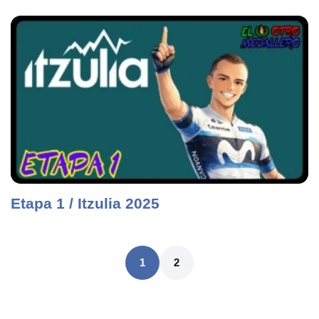
Etapa 1 / Itzulia 2025
1
2
CONOCENOS