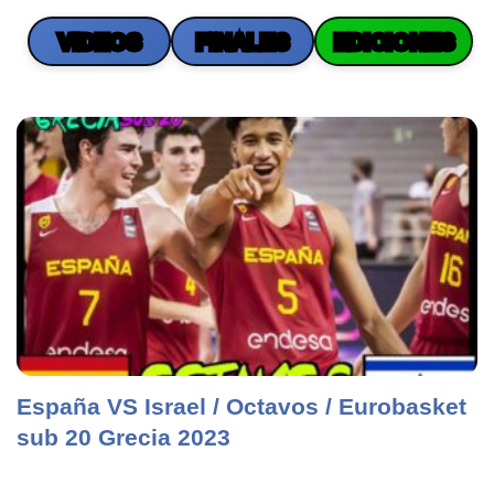
VIDEOS
FINALES
EDICIONES
España VS Israel / Octavos / Eurobasket
sub 20 Grecia 2023
CONOCENOS