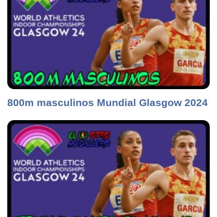
800m masculinos Mundial Glasgow 2024