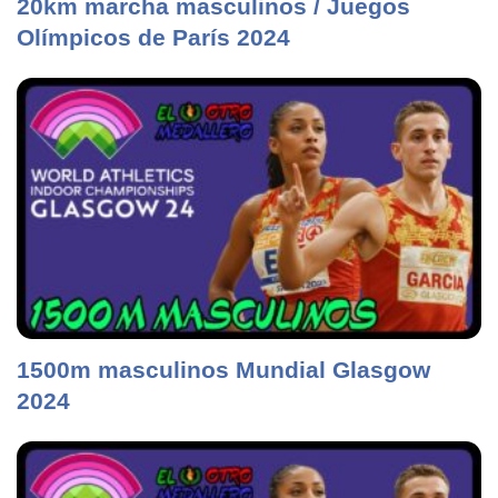
20km marcha masculinos / Juegos
Olímpicos de París 2024
1500m masculinos Mundial Glasgow
2024