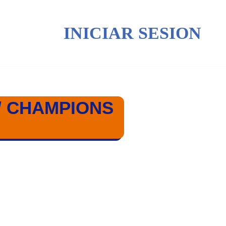
INICIAR SESION
 / CHAMPIONS
NS FEMENINA 25-26