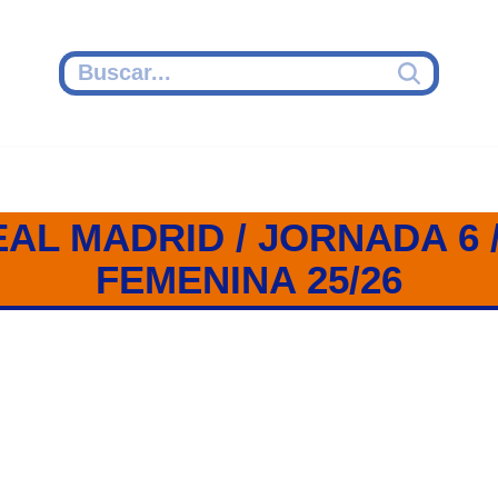
AL MADRID / JORNADA 6
FEMENINA 25/26
DRID / JORNADA 6 / CHAMPIO