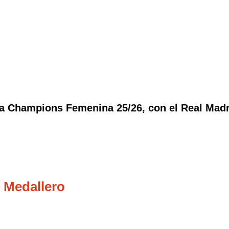
Real Madrid
la Champions Femenina 25/26, con el Real Madr
 Medallero